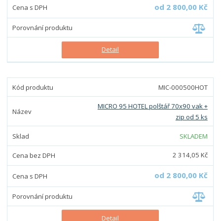
od
2 800,00 Kč
Detail
MIC-000500HOT
MICRO 95 HOTEL polštář 70x90 vak +
zip od 5 ks
SKLADEM
2 314,05 Kč
od
2 800,00 Kč
Detail