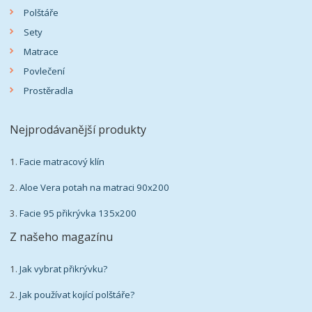
Polštáře
Sety
Matrace
Povlečení
Prostěradla
Nejprodávanější produkty
1.
Facie matracový klín
2.
Aloe Vera potah na matraci 90x200
3.
Facie 95 přikrývka 135x200
Z našeho magazínu
1.
Jak vybrat přikrývku?
2.
Jak používat kojící polštáře?