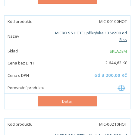
MIC-00100HOT
MICRO 95 HOTEL přikrývka 135x200 od
5 ks
SKLADEM
2 644,63 Kč
od
3 200,00 Kč
Detail
MIC-00210HOT