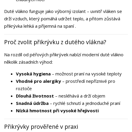
Duté vlákno funguje jako výborný izolant – uvnitř vláken se
drží vzduch, který pomáhá udržet teplo, a přitom zůstává
přikrývka lehká a příjemná na spaní .
Proč zvolit přikrývku z dutého vlákna?
Na rozdíl od péřových přikrývek nabízí moderní duté vlákno
několik zásadních výhod:
Vysoká hygiena
– možnost praní na vysoké teploty
Vhodné pro alergiky
– prostředí nepříznivé pro
roztoče
Dlouhá životnost
– nesléhává a drží objem
Snadná údržba
– rychlé schnutí a jednoduché praní
Nízká hmotnost při vysoké hřejivosti
Přikrývky prověřené v praxi