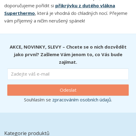
doporučujeme pořídit si
přikrývku z dutého vlákna
Superthermo
, která je vhodná do chladných nocí. Přejeme
vám příjemný a ničím nerušený spánek!
AKCE, NOVINKY, SLEVY – Chcete se o nich dozvědět
jako první? Zašleme Vám jenom to, co Vás bude
zajímat.
Odeslat
Souhlasím se
zpracováním osobních údajů
.
Kategorie produktů