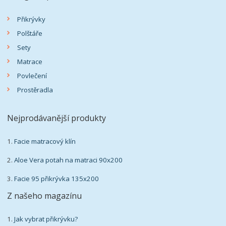
Přikrývky
Polštáře
Sety
Matrace
Povlečení
Prostěradla
Nejprodávanější produkty
1.
Facie matracový klín
2.
Aloe Vera potah na matraci 90x200
3.
Facie 95 přikrývka 135x200
Z našeho magazínu
1.
Jak vybrat přikrývku?