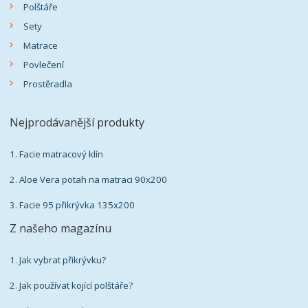
Polštáře
Sety
Matrace
Povlečení
Prostěradla
Nejprodávanější produkty
1.
Facie matracový klín
2.
Aloe Vera potah na matraci 90x200
3.
Facie 95 přikrývka 135x200
Z našeho magazínu
1.
Jak vybrat přikrývku?
2.
Jak používat kojící polštáře?