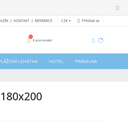
CZK
Přihlásit se
AZÍN
KONTAKT
REFERENCE
0
K porovnání
PLÁŽOVÁ LEHÁTKA
HOTEL
PRÁDELNA
 180x200