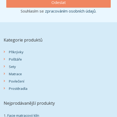
Odeslat
Souhlasím se
zpracováním osobních údajů
.
Kategorie produktů
Přikrývky
Polštáře
Sety
Matrace
Povlečení
Prostěradla
Nejprodávanější produkty
1.
Facie matracový klín