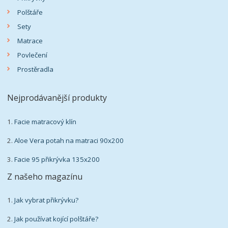
Polštáře
Sety
Matrace
Povlečení
Prostěradla
Nejprodávanější produkty
1.
Facie matracový klín
2.
Aloe Vera potah na matraci 90x200
3.
Facie 95 přikrývka 135x200
Z našeho magazínu
1.
Jak vybrat přikrývku?
2.
Jak používat kojící polštáře?