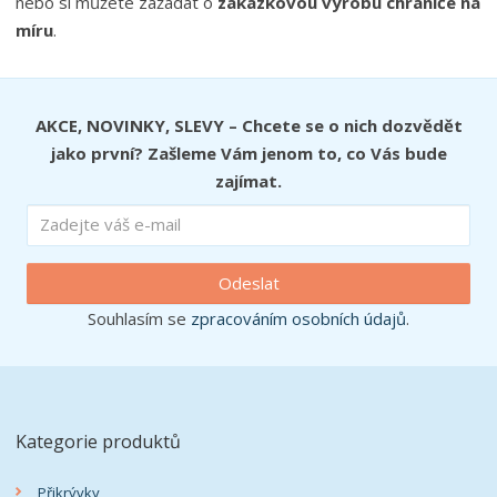
nebo si můžete zažádat o
zakázkovou výrobu chrániče na
míru
.
AKCE, NOVINKY, SLEVY – Chcete se o nich dozvědět
jako první? Zašleme Vám jenom to, co Vás bude
zajímat.
Odeslat
Souhlasím se
zpracováním osobních údajů
.
Kategorie produktů
Přikrývky