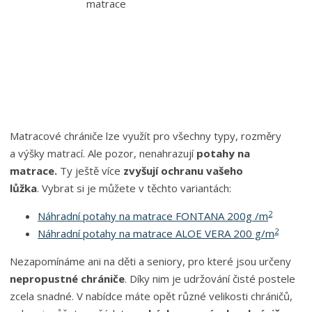
Matracové chrániče lze využít pro všechny typy, rozměry
a výšky matrací. Ale pozor, nenahrazují
potahy na
matrace.
Ty ještě více
zvyšují ochranu vašeho
lůžka
. Vybrat si je můžete v těchto variantách:
2
Náhradní potahy na matrace FONTANA 200g /m
2
Náhradní potahy na matrace ALOE VERA 200 g/m
Nezapomínáme ani na děti a seniory, pro které jsou určeny
nepropustné chrániče
. Díky nim je udržování čisté postele
zcela snadné. V nabídce máte opět různé velikosti chráničů,