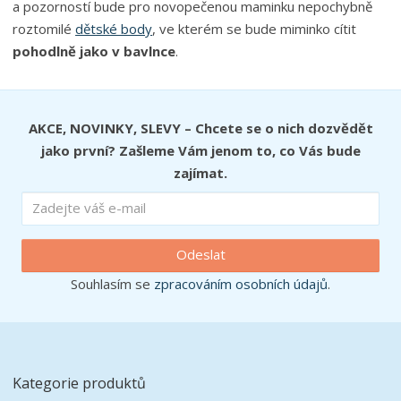
a pozorností bude pro novopečenou maminku nepochybně
roztomilé
dětské body
, ve kterém se bude miminko cítit
pohodlně jako v bavlnce
.
AKCE, NOVINKY, SLEVY – Chcete se o nich dozvědět
jako první? Zašleme Vám jenom to, co Vás bude
zajímat.
Odeslat
Souhlasím se
zpracováním osobních údajů
.
Kategorie produktů