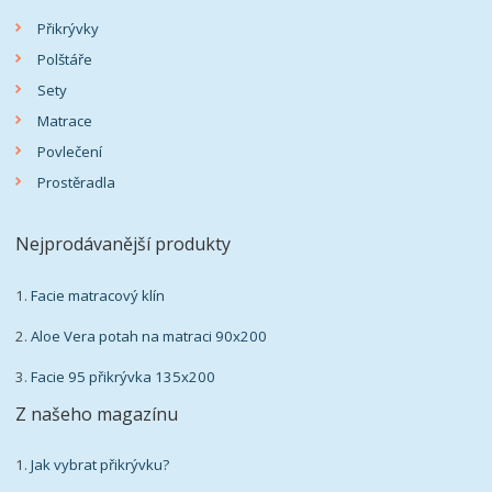
Přikrývky
Polštáře
Sety
Matrace
Povlečení
Prostěradla
Nejprodávanější produkty
1.
Facie matracový klín
2.
Aloe Vera potah na matraci 90x200
3.
Facie 95 přikrývka 135x200
Z našeho magazínu
1.
Jak vybrat přikrývku?