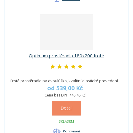
Optimum prostěradlo 180x200 froté
Froté prostěradlo na dvoulůžko, kvalitní elastické provedení.
od
539,00 Kč
Cena bez DPH 445,45 Kč
Detail
SKLADEM
Porovnání