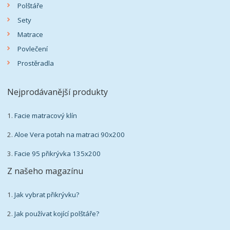
Polštáře
Sety
Matrace
Povlečení
Prostěradla
Nejprodávanější produkty
1.
Facie matracový klín
2.
Aloe Vera potah na matraci 90x200
3.
Facie 95 přikrývka 135x200
Z našeho magazínu
1.
Jak vybrat přikrývku?
2.
Jak používat kojící polštáře?