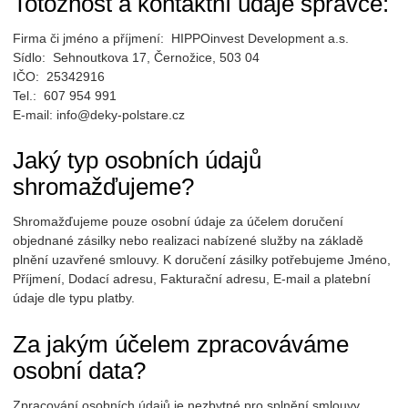
Totožnost a kontaktní údaje správce:
Firma či jméno a příjmení: HIPPOinvest Development a.s.
Sídlo: Sehnoutkova 17, Černožice, 503 04
IČO: 25342916
Tel.: 607 954 991
E-mail: info@deky-polstare.cz
Jaký typ osobních údajů
shromažďujeme?
Shromažďujeme pouze osobní údaje za účelem doručení
objednané zásilky nebo realizaci nabízené služby na základě
plnění uzavřené smlouvy. K doručení zásilky potřebujeme Jméno,
Příjmení, Dodací adresu, Fakturační adresu, E-mail a platební
údaje dle typu platby.
Za jakým účelem zpracováváme
osobní data?
Zpracování osobních údajů je nezbytné pro splnění smlouvy