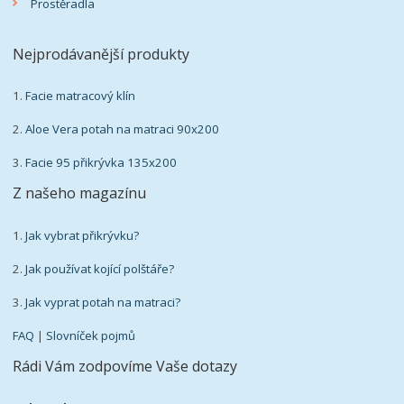
Prostěradla
Nejprodávanější produkty
1.
Facie matracový klín
2.
Aloe Vera potah na matraci 90x200
3.
Facie 95 přikrývka 135x200
Z našeho magazínu
1.
Jak vybrat přikrývku?
2.
Jak používat kojící polštáře?
3.
Jak vyprat potah na matraci?
FAQ
|
Slovníček pojmů
Rádi Vám zodpovíme Vaše dotazy