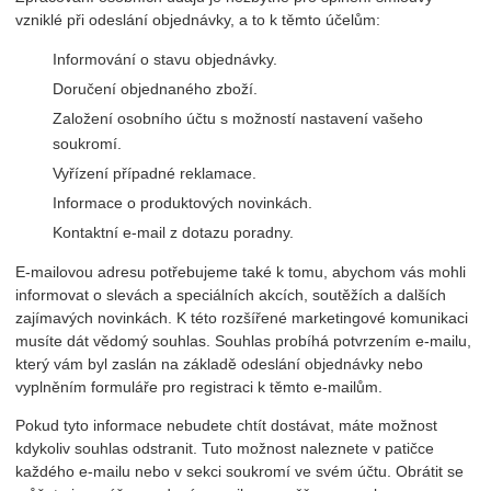
vzniklé při odeslání objednávky, a to k těmto účelům:
Informování o stavu objednávky.
Doručení objednaného zboží.
Založení osobního účtu s možností nastavení vašeho
soukromí.
Vyřízení případné reklamace.
Informace o produktových novinkách.
Kontaktní e-mail z dotazu poradny.
E-mailovou adresu potřebujeme také k tomu, abychom vás mohli
informovat o slevách a speciálních akcích, soutěžích a dalších
zajímavých novinkách. K této rozšířené marketingové komunikaci
musíte dát vědomý souhlas. Souhlas probíhá potvrzením e-mailu,
který vám byl zaslán na základě odeslání objednávky nebo
vyplněním formuláře pro registraci k těmto e-mailům.
Pokud tyto informace nebudete chtít dostávat, máte možnost
kdykoliv souhlas odstranit. Tuto možnost naleznete v patičce
každého e-mailu nebo v sekci soukromí ve svém účtu. Obrátit se