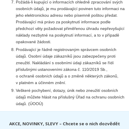
Požádá-li kupující o informacích ohledně zpracování svých
osobních údajů, je mu prodávající povinen tuto informaci na
jeho elektronickou adresu nebo písemně poštou předat.
Prodávající má právo za poskytnutí informace podle
předchozí věty požadovat přiměřenou úhradu nepřevyšující
náklady nezbytné na poskytnutí informací, a to v případě
opakované žádosti.
Prodávající je řádně registrovaným správcem osobních
údajů. Osobní údaje zákazníků jsou zabezpečeny proti
zneužití. Nakládání s osobními údaji zákazníků se řídí
příslušnými ustanoveními zákona č.
110/2019
Sb.,
o ochraně osobních údajů a o změně některých zákonů,
v platném a účinném znění.
Veškeré pochybení, dotazy, únik nebo zneužití osobních
údajů můžete hlásit na příslušný Úřad na ochranu osobních
údajů. (ÚOOÚ)
AKCE, NOVINKY, SLEVY – Chcete se o nich dozvědět