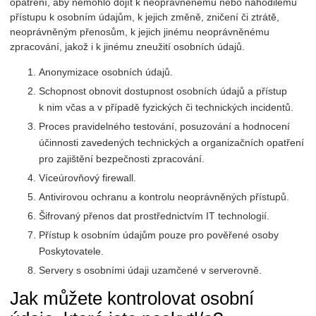
opatření, aby nemohlo dojít k neoprávněnému nebo nahodilému
přístupu k osobním údajům, k jejich změně, zničení či ztrátě,
neoprávněným přenosům, k jejich jinému neoprávněnému
zpracování, jakož i k jinému zneužití osobních údajů.
Anonymizace osobních údajů.
Schopnost obnovit dostupnost osobních údajů a přístup
k nim včas a v případě fyzických či technických incidentů.
Proces pravidelného testování, posuzování a hodnocení
účinnosti zavedených technických a organizačních opatření
pro zajištění bezpečnosti zpracování.
Víceúrovňový firewall.
Antivirovou ochranu a kontrolu neoprávněných přístupů.
Šifrovaný přenos dat prostřednictvím IT technologií.
Přístup k osobním údajům pouze pro pověřené osoby
Poskytovatele.
Servery s osobními údaji uzamčené v serverovně.
Jak můžete kontrolovat osobní