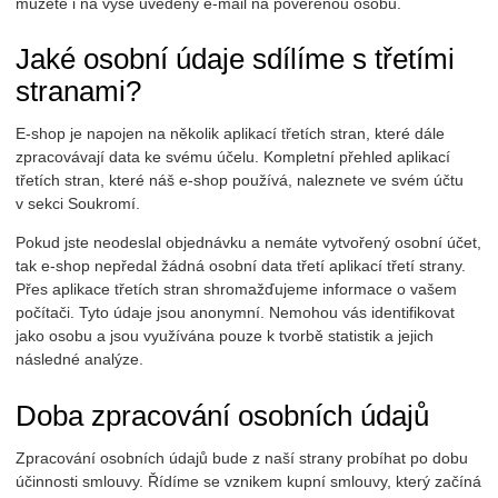
můžete i na výše uvedený e-mail na pověřenou osobu.
Jaké osobní údaje sdílíme s třetími
stranami?
E-shop je napojen na několik aplikací třetích stran, které dále
zpracovávají data ke svému účelu. Kompletní přehled aplikací
třetích stran, které náš e-shop používá, naleznete ve svém účtu
v sekci Soukromí.
Pokud jste neodeslal objednávku a nemáte vytvořený osobní účet,
tak e-shop nepředal žádná osobní data třetí aplikací třetí strany.
Přes aplikace třetích stran shromažďujeme informace o vašem
počítači. Tyto údaje jsou anonymní. Nemohou vás identifikovat
jako osobu a jsou využívána pouze k tvorbě statistik a jejich
následné analýze.
Doba zpracování osobních údajů
Zpracování osobních údajů bude z naší strany probíhat po dobu
účinnosti smlouvy. Řídíme se vznikem kupní smlouvy, který začíná