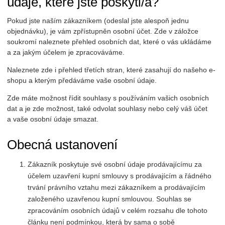
údaje, které jste poskytl/a?
Pokud jste naším zákazníkem (odeslal jste alespoň jednu
objednávku), je vám zpřístupněn osobní účet. Zde v záložce
soukromí naleznete přehled osobních dat, které o vás ukládáme
a za jakým účelem je zpracováváme.
Naleznete zde i přehled třetích stran, které zasahují do našeho e-
shopu a kterým předáváme vaše osobní údaje.
Zde máte možnost řídit souhlasy s používáním vašich osobních
dat a je zde možnost, také odvolat souhlasy nebo celý váš účet
a vaše osobní údaje smazat.
Obecná ustanovení
Zákazník poskytuje své osobní údaje prodávajícímu za
účelem uzavření kupní smlouvy s prodávajícím a řádného
trvání právního vztahu mezi zákazníkem a prodávajícím
založeného uzavřenou kupní smlouvou. Souhlas se
zpracováním osobních údajů v celém rozsahu dle tohoto
článku není podmínkou, která by sama o sobě