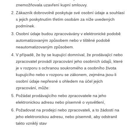
znemožňovala uzavření kupní smlouvy.
Zákazník dobrovolně poskytuje své osobní údaje a souhlasí
s jejich poskytnutím třetím osobám za níže uvedených
podmínek.
Osobní údaje budou zpracovávány v elektronické podobě
automatizovaným způsobem nebo v tištěné podobě
neautomatizovaným způsobem.
V případě, že by se kupující domníval, že prodávající nebo
zpracovatel provádí zpracování jeho osobních údajů, které
je v rozporu s ochranou soukromého a osobního života
kupujícího nebo v rozporu se zákonem, zejména jsou-li
osobní údaje nepřesné s ohledem na účel jejich
zpracování, může:
Požádat prodávajícího nebo zpracovatele na jeho
elektronickou adresu nebo písemně o vysvětlení,
Požadovat na prodejci nebo zpracovateli, a to žádostí na
jeho elektronickou adresu, nebo písemně, aby odstranil
takto vzniklý stav