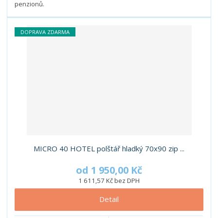
penzionů.
DOPRAVA ZDARMA
MICRO 40 HOTEL polštář hladký 70x90 zip ...
od
1 950,00 Kč
1 611,57 Kč bez DPH
Detail