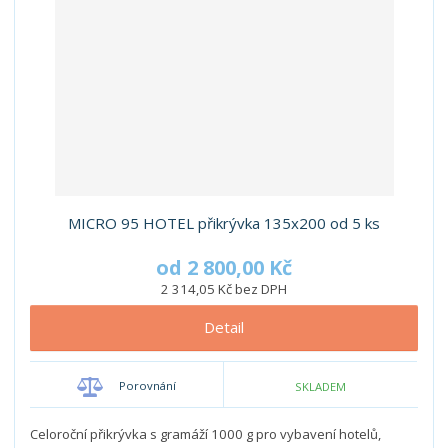
MICRO 95 HOTEL přikrývka 135x200 od 5 ks
od
2 800,00 Kč
2 314,05 Kč bez DPH
Detail
Porovnání
SKLADEM
Celoroční přikrývka s gramáží 1000 g pro vybavení hotelů,