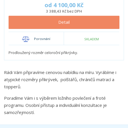
od
4 100,00 Kč
3 388,43 Kč bez DPH
Detail
Porovnání
SKLADEM
Prodloužený rozměr celoroční přikrývky.
Rádi Vám připravíme cenovou nabídku na míru. Vyrábíme i
atypické rozměry přikrývek, polštářů, chráničů matrací a
topperů.
Poradíme Vám i s výběrem ložního povlečení a froté
programu. Osobní přístup a individuální konzultace je
samozřejmostí.