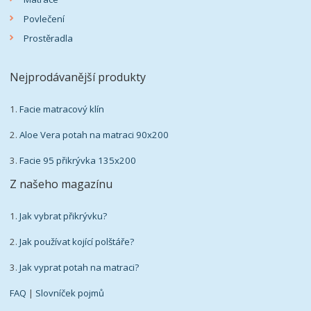
Povlečení
Prostěradla
Nejprodávanější produkty
1.
Facie matracový klín
2.
Aloe Vera potah na matraci 90x200
3.
Facie 95 přikrývka 135x200
Z našeho magazínu
1.
Jak vybrat přikrývku?
2.
Jak používat kojící polštáře?
3.
Jak vyprat potah na matraci?
FAQ
|
Slovníček pojmů