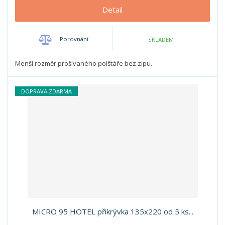
Detail
Porovnání
SKLADEM
Menší rozměr prošívaného polštáře bez zipu.
DOPRAVA ZDARMA
MICRO 95 HOTEL přikrývka 135x220 od 5 ks...