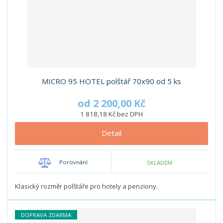
MICRO 95 HOTEL polštář 70x90 od 5 ks
od
2 200,00 Kč
1 818,18 Kč bez DPH
Detail
Porovnání
SKLADEM
Klasický rozměr polštáře pro hotely a penziony.
DOPRAVA ZDARMA