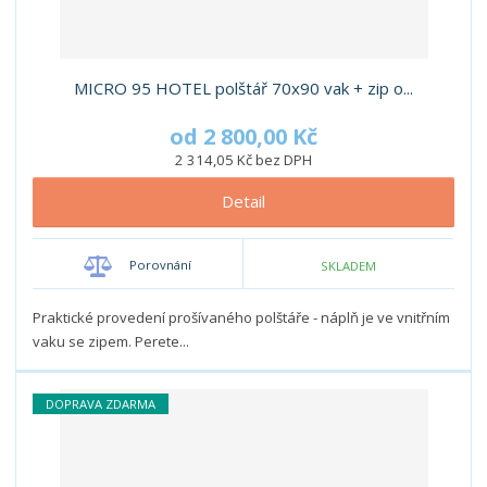
MICRO 95 HOTEL polštář 70x90 vak + zip o...
od
2 800,00 Kč
2 314,05 Kč bez DPH
Detail
Porovnání
SKLADEM
Praktické provedení prošívaného polštáře - náplň je ve vnitřním
vaku se zipem. Perete...
DOPRAVA ZDARMA