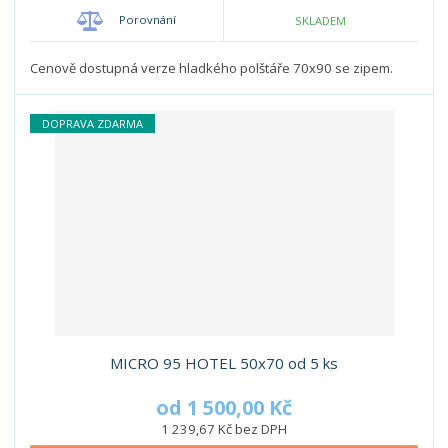
Porovnání
SKLADEM
Cenově dostupná verze hladkého polštáře 70x90 se zipem.
DOPRAVA ZDARMA
MICRO 95 HOTEL 50x70 od 5 ks
od
1 500,00 Kč
1 239,67 Kč bez DPH