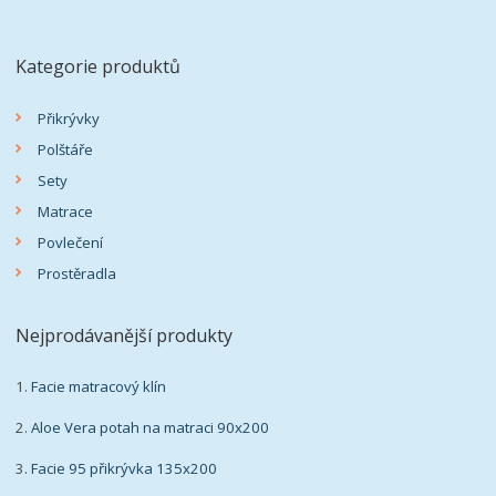
Kategorie produktů
Přikrývky
Polštáře
Sety
Matrace
Povlečení
Prostěradla
Nejprodávanější produkty
1.
Facie matracový klín
2.
Aloe Vera potah na matraci 90x200
3.
Facie 95 přikrývka 135x200