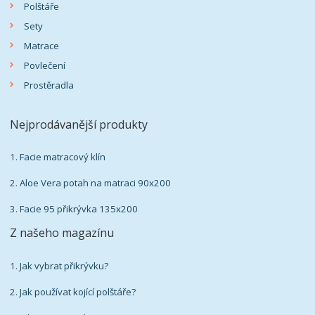
Polštáře
Sety
Matrace
Povlečení
Prostěradla
Nejprodávanější produkty
1.
Facie matracový klín
2.
Aloe Vera potah na matraci 90x200
3.
Facie 95 přikrývka 135x200
Z našeho magazínu
1.
Jak vybrat přikrývku?
2.
Jak používat kojící polštáře?