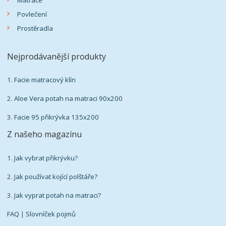
Matrace
Povlečení
Prostěradla
Nejprodávanější produkty
1.
Facie matracový klín
2.
Aloe Vera potah na matraci 90x200
3.
Facie 95 přikrývka 135x200
Z našeho magazínu
1.
Jak vybrat přikrývku?
2.
Jak používat kojící polštáře?
3.
Jak vyprat potah na matraci?
FAQ
|
Slovníček pojmů