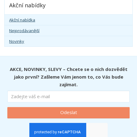
Akční nabídky
Akční nabídka
Nejprodávanější
Novinky
AKCE, NOVINKY, SLEVY – Chcete se o nich dozvědět
jako první? Zašleme Vám jenom to, co Vás bude
zajímat.
Odeslat