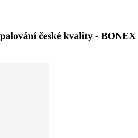
opalování české kvality - BONEX