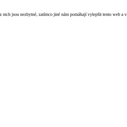
ich jsou nezbytné, zatímco jiné nám pomáhají vylepšit tento web a vá