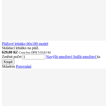
Plážové lehátko 60x180 modré
Skládací lehátko na pláž.
629,00 Kč
Cena bez DPH 519,83 Kč
Změnit počet
Navýšit množství
Snížit množství
ks
Koupit
Skladem
Porovnání