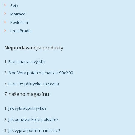
Sety
Matrace
Povlečení
Prostěradla
Nejprodávanější produkty
1.
Facie matracový klín
2.
Aloe Vera potah na matraci 90x200
3.
Facie 95 přikrývka 135x200
Z našeho magazínu
1.
Jak vybrat přikrývku?
2.
Jak používat kojící polštáře?
3.
Jak vyprat potah na matraci?