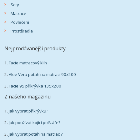
Sety
Matrace
Povlečení
Prostěradla
Nejprodávanější produkty
1.
Facie matracový klín
2.
Aloe Vera potah na matraci 90x200
3.
Facie 95 přikrývka 135x200
Z našeho magazínu
1.
Jak vybrat přikrývku?
2.
Jak používat kojící polštáře?
3.
Jak vyprat potah na matraci?