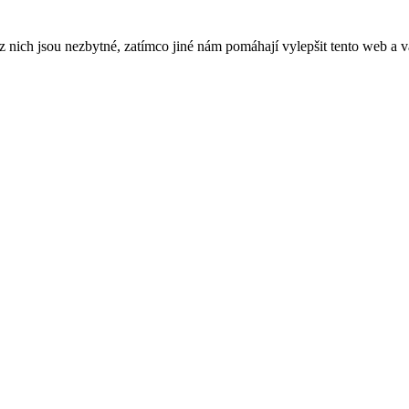
ich jsou nezbytné, zatímco jiné nám pomáhají vylepšit tento web a vá