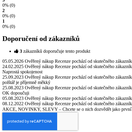
0%
(0)
2
0%
(0)
1
0%
(0)
Doporučení od zákazníků
3
zákazníků doporučuje tento produkt
05.05.2026
Ověřený nákup
Recenze pochází od skutečného zákazníka
24.02.2025
Ověřený nákup
Recenze pochází od skutečného zákazníka
Naprostá spokojenost
25.09.2023
Ověřený nákup
Recenze pochází od skutečného zákazníka
polštář je příjemně měkký
25.08.2023
Ověřený nákup
Recenze pochází od skutečného zákazníka
OK dopoučuji
05.08.2023
Ověřený nákup
Recenze pochází od skutečného zákazníka
08.12.2022
Ověřený nákup
Recenze pochází od skutečného zákazníka
AKCE, NOVINKY, SLEVY – Chcete se o nich dozvědět jako první? 