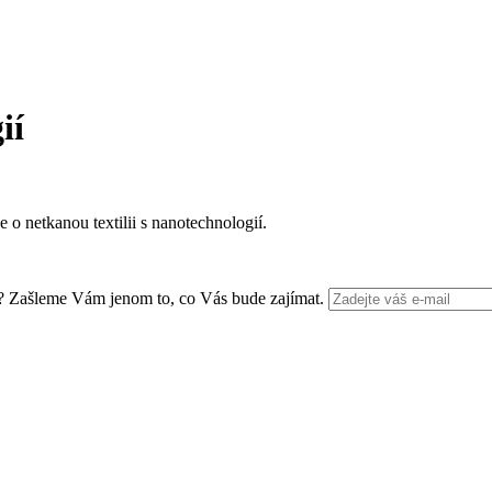
ií
 o netkanou textilii s nanotechnologií.
Zašleme Vám jenom to, co Vás bude zajímat.