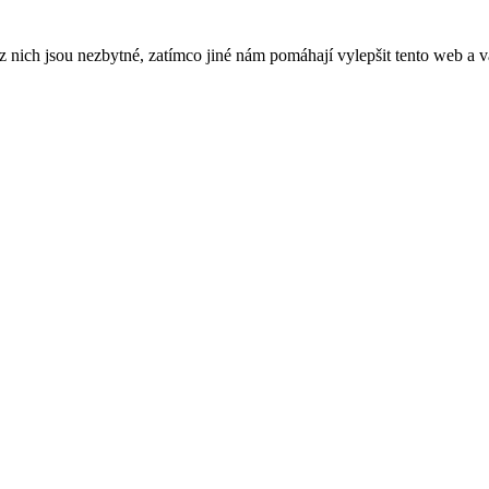
ich jsou nezbytné, zatímco jiné nám pomáhají vylepšit tento web a vá