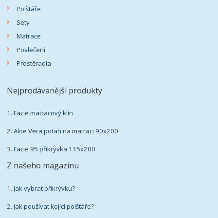
Polštáře
Sety
Matrace
Povlečení
Prostěradla
Nejprodávanější produkty
1.
Facie matracový klín
2.
Aloe Vera potah na matraci 90x200
3.
Facie 95 přikrývka 135x200
Z našeho magazínu
1.
Jak vybrat přikrývku?
2.
Jak používat kojící polštáře?