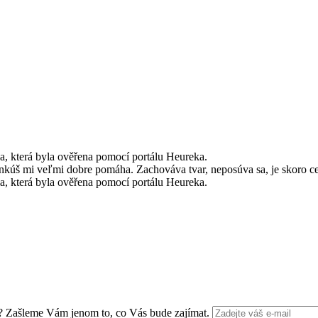
, která byla ověřena pomocí portálu Heureka.
úš mi veľmi dobre pomáha. Zachováva tvar, neposúva sa, je skoro cez 
, která byla ověřena pomocí portálu Heureka.
Zašleme Vám jenom to, co Vás bude zajímat.