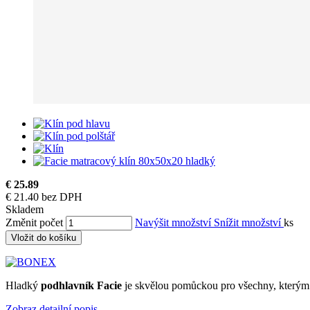
€ 25.89
€ 21.40 bez DPH
Skladem
Změnit počet
Navýšit množství
Snížit množství
ks
Vložit do košíku
Hladký
podhlavník Facie
je skvělou pomůckou pro všechny, kterým v
Zobraz detailní popis