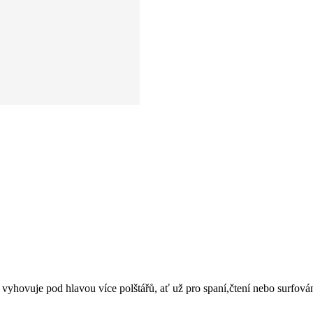
yhovuje pod hlavou více polštářů, ať už pro spaní,čtení nebo surfován