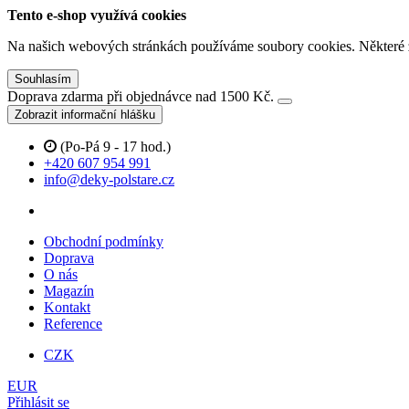
Tento e-shop využívá cookies
Na našich webových stránkách používáme soubory cookies. Některé z n
Souhlasím
Doprava zdarma při objednávce nad 1500 Kč.
Zobrazit informační hlášku
(Po-Pá 9 - 17 hod.)
+420 607 954 991
info@deky-polstare.cz
Obchodní podmínky
Doprava
O nás
Magazín
Kontakt
Reference
CZK
EUR
Přihlásit se