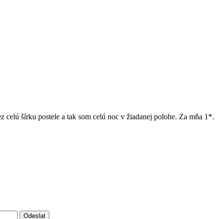
celú šírku postele a tak som celú noc v žiadanej polohe. Za mňa 1*.
Odeslat