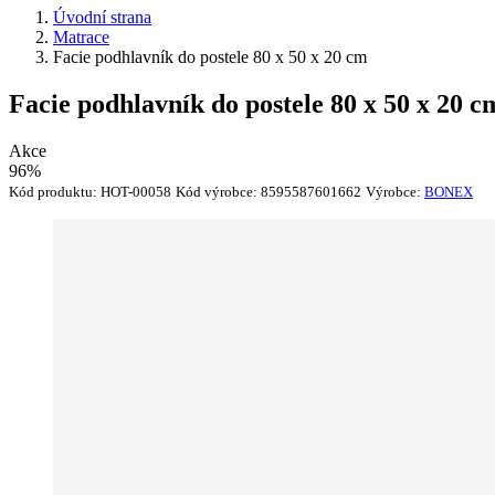
Úvodní strana
Matrace
Facie podhlavník do postele 80 x 50 x 20 cm
Facie podhlavník do postele 80 x 50 x 20 c
Akce
96%
Kód produktu:
HOT-00058
Kód výrobce:
8595587601662
Výrobce:
BONEX