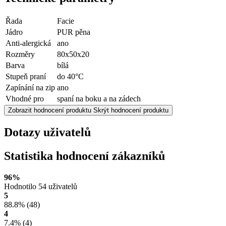
Řada
Facie
Jádro
PUR pěna
Anti-alergická
ano
Rozměry
80x50x20
Barva
bílá
Stupeň praní
do 40°C
Zapínání na zip
ano
Vhodné pro
spaní na boku a na zádech
Zobrazit hodnocení produktu
Skrýt hodnocení produktu
Dotazy uživatelů
Statistika hodnocení zákazníků
96%
Hodnotilo 54 uživatelů
5
88.8%
(48)
4
7.4%
(4)