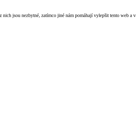
ich jsou nezbytné, zatímco jiné nám pomáhají vylepšit tento web a vá