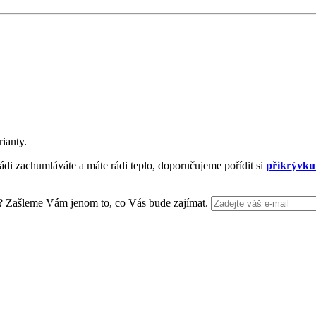
ianty.
ádi zachumláváte a máte rádi teplo, doporučujeme pořídit si
přikrývku
Zašleme Vám jenom to, co Vás bude zajímat.