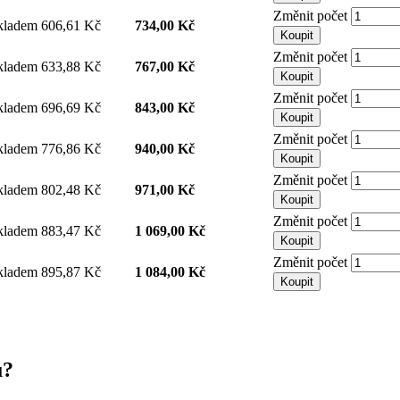
Změnit počet
kladem
606,61 Kč
734,00 Kč
Koupit
Změnit počet
kladem
633,88 Kč
767,00 Kč
Koupit
Změnit počet
kladem
696,69 Kč
843,00 Kč
Koupit
Změnit počet
kladem
776,86 Kč
940,00 Kč
Koupit
Změnit počet
kladem
802,48 Kč
971,00 Kč
Koupit
Změnit počet
kladem
883,47 Kč
1 069,00 Kč
Koupit
Změnit počet
kladem
895,87 Kč
1 084,00 Kč
Koupit
u?