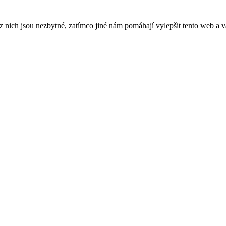
ich jsou nezbytné, zatímco jiné nám pomáhají vylepšit tento web a vá