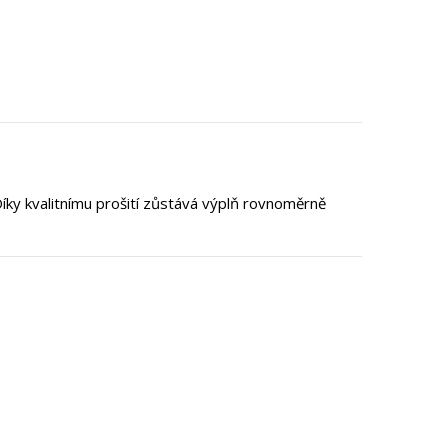
íky kvalitnímu prošití zůstává výplň rovnoměrně